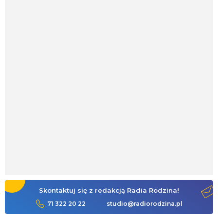
Skontaktuj się z redakcją Radia Rodzina!
71 322 20 22
studio@radiorodzina.pl