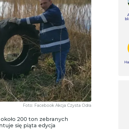
bl
Ha
Foto: Facebook Akcja Czysta Odra
i około 200 ton zebranych
tuje się piąta edycja