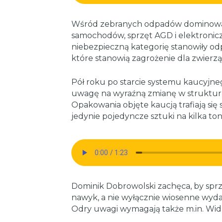
Wśród zebranych odpadów dominowały
samochodów, sprzęt AGD i elektronic
niebezpieczną kategorię stanowiły odpa
które stanowią zagrożenie dla zwierzą
Pół roku po starcie systemu kaucyjne
uwagę na wyraźną zmianę w struktu
Opakowania objęte kaucją trafiają się
jedynie pojedyncze sztuki na kilka to
Dominik Dobrowolski zachęca, by sprz
nawyk, a nie wyłącznie wiosenne wyda
Odry uwagi wymagają także m.in. Wida