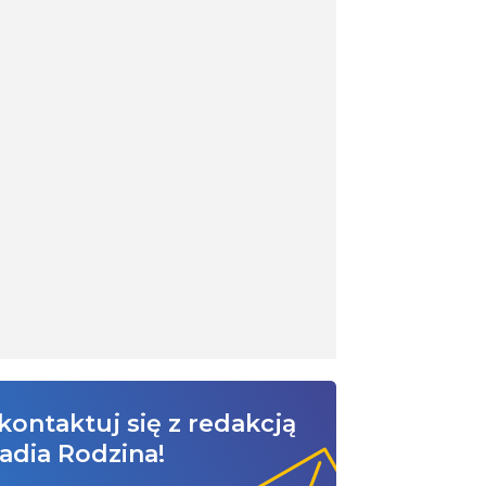
kontaktuj się z redakcją
adia Rodzina!