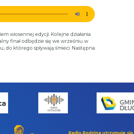
em wiosennej edycji. Kolejne działania
alny finał odbędzie się we wrześniu w
, do którego spływają śmieci. Następna
Radio Rodzina utrzymuje się