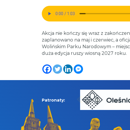
Akcja nie kończy się wraz z zakończeni
zaplanowano na maj i czerwiec, a oficj
Wolińskim Parku Narodowym – miejscu
duża edycja ruszy wiosną 2027 roku.
Patronaty: