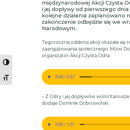
międzynarodowej Akcji Czysta Od
i jej dopływy od pierwszego dnia
kolejne działania zaplanowano na
zakończenie odbędzie się we wr
Narodowym.
Tegoroczna odsłona akcji okazała si
zaangażowania społecznego. Mówi Dom
organizator Akcji Czysta Odra.
Toggle High Contrast
Toggle Font size
– Z Odry i jej dopływów wolontariusz
dodaje Dominik Dobrowolski.