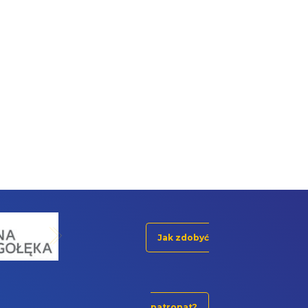
Jak zdobyć
patronat?