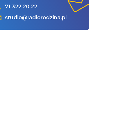
71 322 20 22
studio@radiorodzina.pl