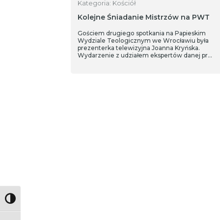
Kategoria: Kościół
Kolejne Śniadanie Mistrzów na PWT
Gościem drugiego spotkania na Papieskim
Wydziale Teologicznym we Wrocławiu była
prezenterka telewizyjna Joanna Kryńska.
Wydarzenie z udziałem ekspertów danej pr…
Toggle High Contrast