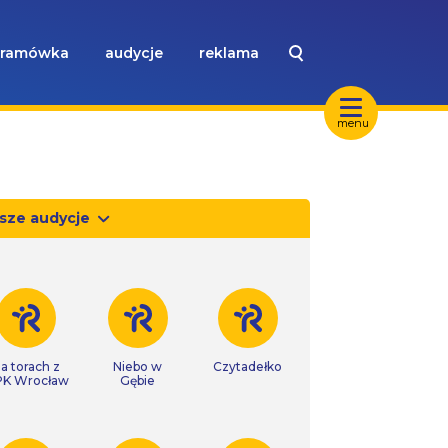
ramówka
audycje
reklama
menu
sze audycje
a torach z
Niebo w
Czytadełko
K Wrocław
Gębie