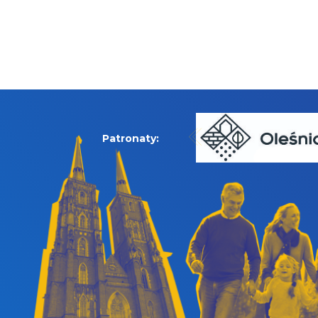
Patronaty: