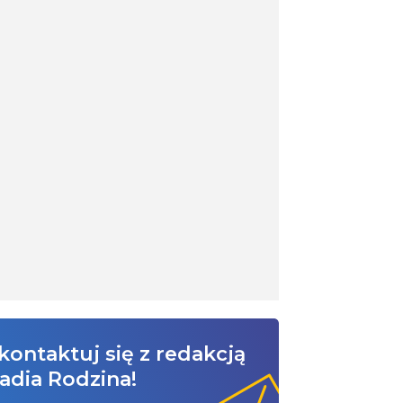
kontaktuj się z redakcją
adia Rodzina!