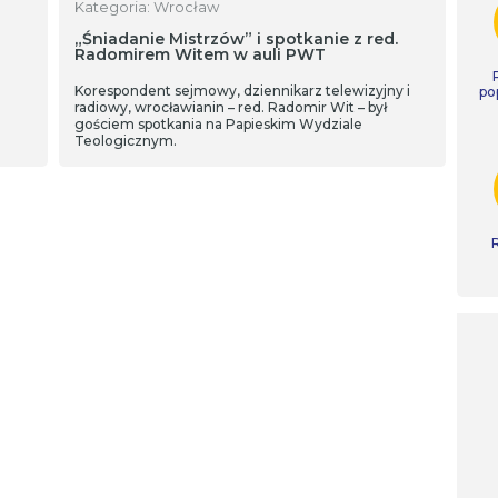
Kategoria: Wrocław
„Śniadanie Mistrzów” i spotkanie z red.
Radomirem Witem w auli PWT
Korespondent sejmowy, dziennikarz telewizyjny i
po
radiowy, wrocławianin – red. Radomir Wit – był
gościem spotkania na Papieskim Wydziale
Teologicznym.