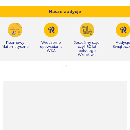
Nasze audycje
Rozmowy
Wieczorne
Jesteśmy stąd,
Audycj
Matematyczne
opowiadania
czyli 80 lat
Świątecz
WKA
polskiego
Wrocławia