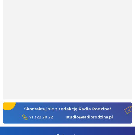
Skontaktuj się z redakcją Radia Rodzina!
71 322 20 22
studio@radiorodzina.pl