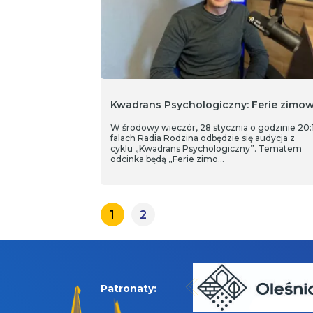
Kwadrans Psychologiczny: Ferie zimo
W środowy wieczór, 28 stycznia o godzinie 20:
falach Radia Rodzina odbędzie się audycja z
cyklu „Kwadrans Psychologiczny”. Tematem
odcinka będą „Ferie zimo…
1
2
Patronaty: