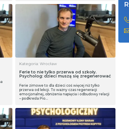
R
Kategoria: Wrocław
Ferie to nie tylko przerwa od szkoły.
Psycholog: dzieci muszą się zregenerować
na
Ferie zimowe to dla dzieci coś więcej niż tylko
przerwa od lekcji. To ważny czas regeneracji
emocjonalnej, obniżenia napięcia i odbudowy relacji
– podkreśla Pio…