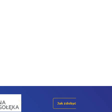
Jak zdobyć