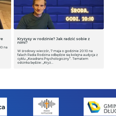
we
Kryzysy w rodzinie? Jak radzić sobie z
nimi?
10 na
W środowy wieczór, 7 maja o godzinie 20:10 na
falach Radia Rodzina odbędzie się kolejna audycja z
cyklu „Kwadrans Psychologiczny”. Tematem
odcinka będzie: „Kryz…