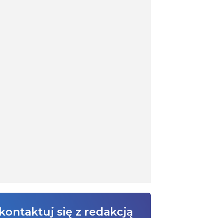
kontaktuj się z redakcją