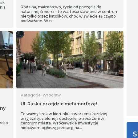
iak
Rodzina, małżeństwo, życie od poczęcia do
nia
naturalnej śmierci – to wartości stawiane w centrum
nie tylko przez katolików, choć w świecie są często
podważane. W n…
Kategoria: Wrocław
Ul. Ruska przejdzie metamorfozę!
iny
To ważny krok w kierunku stworzenia bardziej
przyjaznej, zielonej i dostępnej przestrzeni w
ecko
centrum miasta. Wrocławskie Inwestycje
niebawem ogłoszą przetarg na…
S