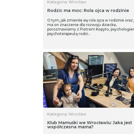
Kategoria: Wrocław
Rodzic ma moc: Rola ojca w rodzinie
O tym, jak zmieniła się rola ojca w rodzinie oraz 
ma on znaczenie dla rozwoju dziecka,
porozmawiamy z Piotrem Kopyto, psychologie
psychoterapeutą rodzi…
Kategoria: Wrocław
Klub Mamuśki we Wrocławiu: Jaka jest
współczesna mama?