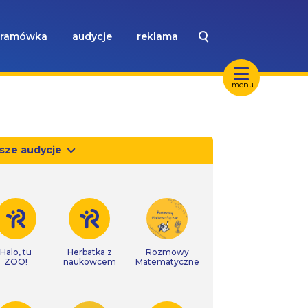
ramówka
audycje
reklama
menu
sze audycje
Halo, tu
Herbatka z
Rozmowy
ZOO!
naukowcem
Matematyczne