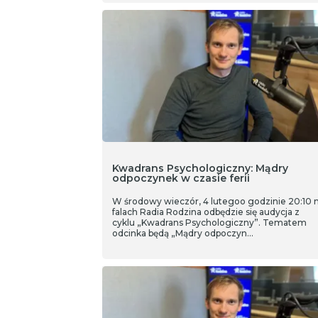
Kwadrans Psychologiczny: Mądry
odpoczynek w czasie ferii
W środowy wieczór, 4 lutegoo godzinie 20:10 
falach Radia Rodzina odbędzie się audycja z
cyklu „Kwadrans Psychologiczny”. Tematem
odcinka będą „Mądry odpoczyn…