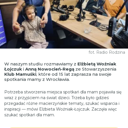
fot. Radio Rodzina
W naszym studiu rozmawiamy z
Elżbietą Woźniak
Łojczuk
i
Anną Nowocień-Regą
ze Stowarzyszenia
Klub Mamuśki
, które od 15 lat zaprasza na swoje
spotkania mamy z Wrocławia.
Potrzeba stworzenia miejsca spotkań dla mam pojawiła się
wraz z przyjściem na świat dzieci. Trzeba było gdzieś
przegadać różne macierzyńskie tematy, szukać wsparcia i
inspiracji — mówi Elżbieta Woźniak-Łojczuk. Zaczęła więc
szukać spotkań dla mam.