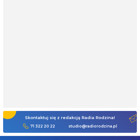
Skontaktuj się z redakcją Radia Rodzina!
71 322 20 22
studio@radiorodzina.pl