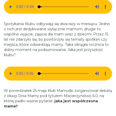
Spotykania Klubu odbywają się dwa razy w miesiącu. Jedno
z nich jest dedykowane wyłącznie mamom, drugie to
wspólne wyjście, zajęcia dla mam wraz z dziećmi. Przez 15
lat nie zdarzyło się, by powtórzyły się tematy spotkań czy
miejsca, które odwiedzają mamy. Taka okrągła rocznica to
dobry moment na podsumowania. Jaka jest przyszłość
klubu?
W poniedziałek 25 maja Klub Mamuśki zorganizował debatę
z okazji Dnia Mamy pod tytułem Macierzyństwo 6.0, na
której padło ważne pytanie:
jaka jest współczesna
mama?