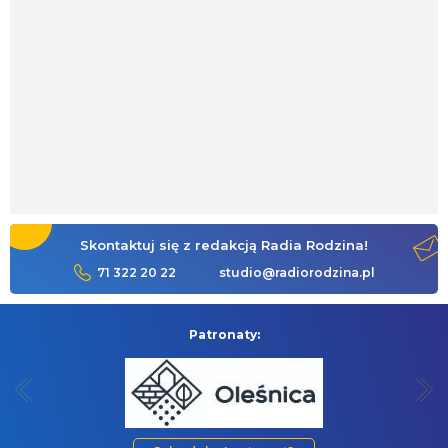
Skontaktuj się z redakcją Radia Rodzina!
71 322 20 22
studio@radiorodzina.pl
Patronaty: