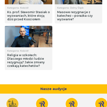
Kategoria: Kościół
Kategoria: Dolny Śląsk
Ks. prof. Sławomir Stasiak o
Masowe rezygnacje z
wyzwaniach, które stoją
katechez – porażka czy
dziś przed Kościołem
wyzwanie?
Kategoria: Kościół
Religia w szkołach:
Dlaczego młodzi ludzie
rezygnują? Jakie zmiany
czekają katechetów?
Nasze audycje