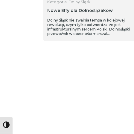
Kategoria: Dolny Śląsk
Nowe Elfy dla Dolnoślązaków
Dolny Śląsk nie zwalnia tempa w kolejowej
rewolucji, czym tylko potwierdza, że jest
infrastrukturalnym sercem Polski. Dolnośląski
przewoźnik w obecności marszał…
Toggle High Contrast