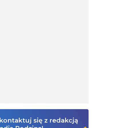
kontaktuj się z redakcją