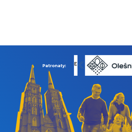
Patronaty: