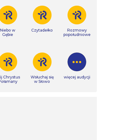
Niebo w
Czytadełko
Rozmowy
Gębie
popołudniowe
j Chrystus
Wsłuchaj się
więcej audycji
Połamany
w Słowo