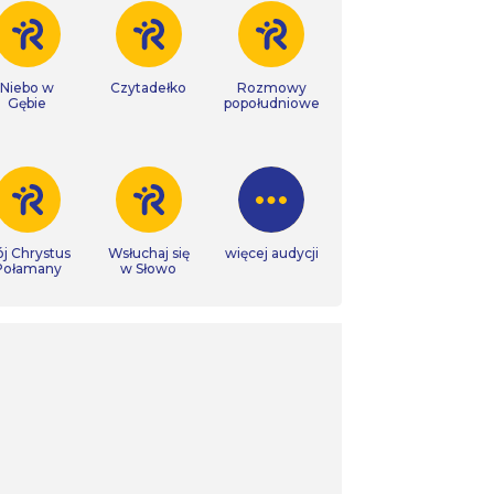
Niebo w
Czytadełko
Rozmowy
Gębie
popołudniowe
j Chrystus
Wsłuchaj się
więcej audycji
Połamany
w Słowo