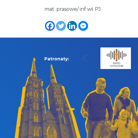
mat. prasowe/ inf wł. PJ
Patronaty: