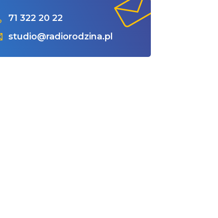
71 322 20 22
studio@radiorodzina.pl