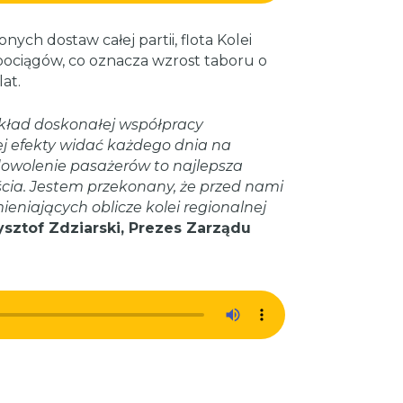
ch dostaw całej partii, flota Kolei
 pociągów, co oznacza wzrost taboru o
at.
ykład doskonałej współpracy
ej efekty widać każdego dnia na
owolenie pasażerów to najlepsza
cia. Jestem przekonany, że przed nami
eniających oblicze kolei regionalnej
ysztof Zdziarski, Prezes Zarządu