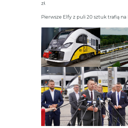
zł.
Pierwsze Elfy z puli 20 sztuk trafią n