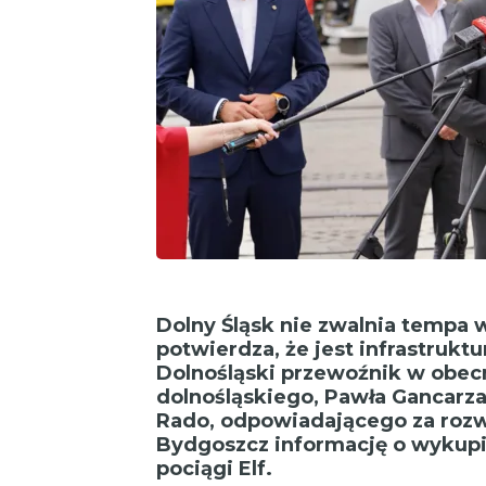
Dolny Śląsk nie zwalnia tempa w
potwierdza, że jest infrastrukt
Dolnośląski przewoźnik w obe
dolnośląskiego, Pawła Gancarza
Rado, odpowiadającego za rozw
Bydgoszcz informację o wykupie
pociągi Elf.