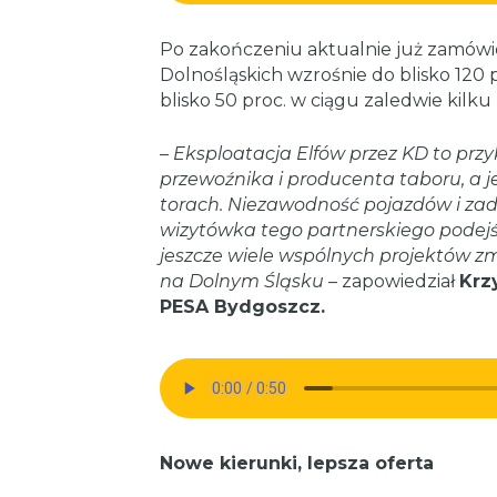
Po zakończeniu aktualnie już zamówiony
Dolnośląskich wzrośnie do blisko 120
blisko 50 proc. w ciągu zaledwie kilku l
–
Eksploatacja Elfów przez KD to prz
przewoźnika i producenta taboru, a j
torach. Niezawodność pojazdów i zad
wizytówka tego partnerskiego podejś
jeszcze wiele wspólnych projektów zmi
na Dolnym Śląsku
– zapowiedział
Krz
PESA Bydgoszcz.
Nowe kierunki, lepsza oferta