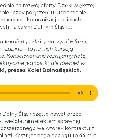
dnio na rozwój oferty. Dzięki większej
enie liczby połączeń, uruchomienie
zmacnianie komunikacji na liniach
nych na całym Dolnym Śląsku.
ą komfort podróży naszymi Elfami,
 i Lubina – to na nich kursują
ce. Konsekwentnie rozwijamy flotę,
ektryczne jednostki, ale również w
, prezes Kolei Dolnośląskich.
na Dolny Śląsk często nawet przed
t wieloletnim efektem sprawnej
rozszerzonego we wtorek kontraktu z
ln zł. Koszt jednego pociągu to 44 mln