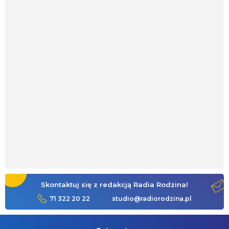
Skontaktuj się z redakcją Radia Rodzina!
71 322 20 22
studio@radiorodzina.pl