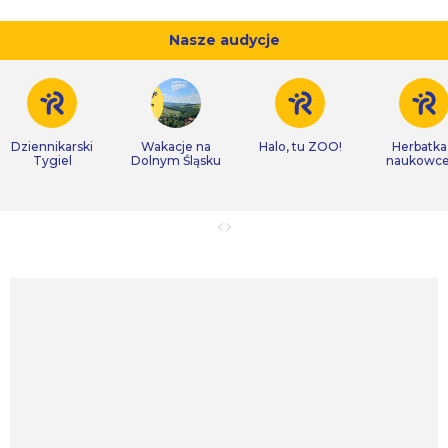
Nasze audycje
Dziennikarski
Wakacje na
Halo, tu ZOO!
Herbatka
Tygiel
Dolnym Śląsku
naukowc