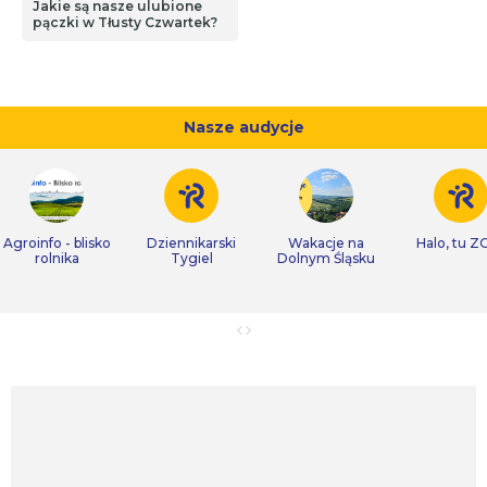
Jakie są nasze ulubione
pączki w Tłusty Czwartek?
Nasze audycje
Agroinfo - blisko
Dziennikarski
Wakacje na
Halo, tu Z
rolnika
Tygiel
Dolnym Śląsku