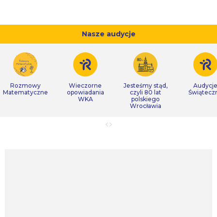
Nasze audycje
Rozmowy
Wieczorne
Jesteśmy stąd,
Audycj
Matematyczne
opowiadania
czyli 80 lat
Świątecz
WKA
polskiego
Wrocławia