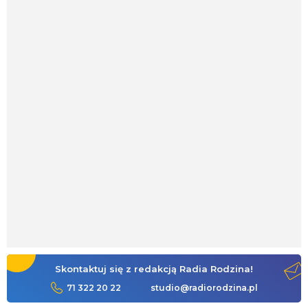
Skontaktuj się z redakcją Radia Rodzina!
71 322 20 22
studio@radiorodzina.pl