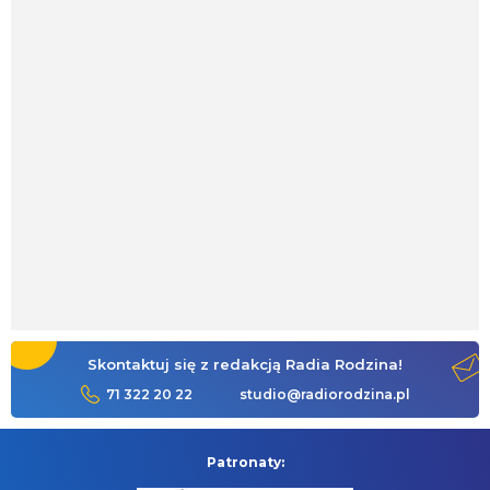
Skontaktuj się z redakcją Radia Rodzina!
71 322 20 22
studio@radiorodzina.pl
Patronaty: