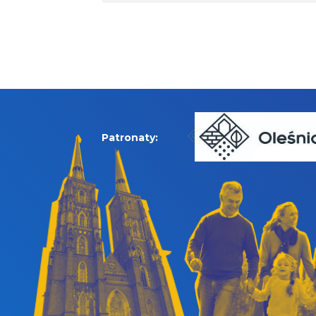
Patronaty: