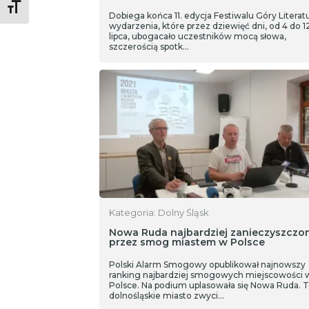
Toggle Font size
Dobiega końca 11. edycja Festiwalu Góry Literatu
wydarzenia, które przez dziewięć dni, od 4 do 1
lipca, ubogacało uczestników mocą słowa,
szczerością spotk…
Kategoria: Dolny Śląsk
Nowa Ruda najbardziej zanieczyszcz
przez smog miastem w Polsce
Polski Alarm Smogowy opublikował najnowszy
ranking najbardziej smogowych miejscowości 
Polsce. Na podium uplasowała się Nowa Ruda. 
dolnośląskie miasto zwyci…