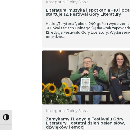
Kategoria: Dolny Śląsk
Literatura, muzyka i spotkania –10 lipca
startuje 12. Festiwal Góry Literatury
Hasło „Terytoria”, około 240 gości i wydarzenia
30 lokalizacjach Dolnego Śląska – tak zapowiada
12. edycja Festiwalu Góry Literatury. Wydarzeni
odbędzie…
Kategoria: Dolny Śląsk
Toggle High Contrast
Zamykamy 11. edycję Festiwalu Góry
Literatury – ostatni dzień pełen słów,
dźwięków i emocji