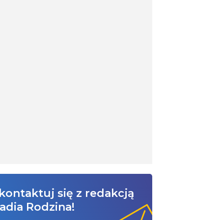
kontaktuj się z redakcją
adia Rodzina!