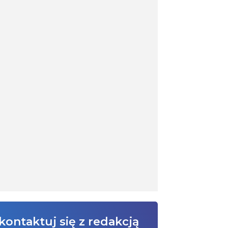
kontaktuj się z redakcją