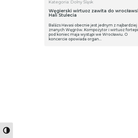
Kategoria: Dolny Śląsk
Węgierski wirtuoz zawita do wrocławsk
Hali Stulecia
Balázs Havasi obecnie jest jednym z najbardziej
znanych Węgrów. Kompozytor i wirtuoz fortep
pod koniec maja wystąpi we Wrocławiu. O
koncercie opowiada organ…
Toggle High Contrast