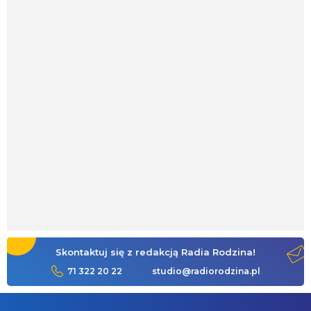
Skontaktuj się z redakcją Radia Rodzina!
71 322 20 22
studio@radiorodzina.pl