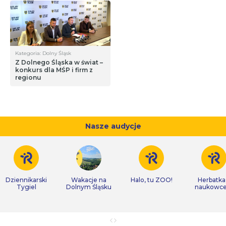
Kategoria: Dolny Śląsk
Z Dolnego Śląska w świat –
konkurs dla MŚP i firm z
regionu
Nasze audycje
Dziennikarski
Wakacje na
Halo, tu ZOO!
Herbatka
Tygiel
Dolnym Śląsku
naukowc