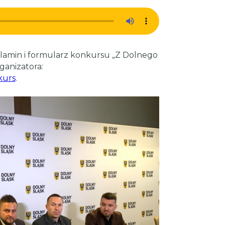
ulamin i formularz konkursu „Z Dolnego
ganizatora:
kurs
.