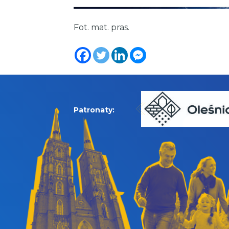
Fot. mat. pras.
Patronaty: