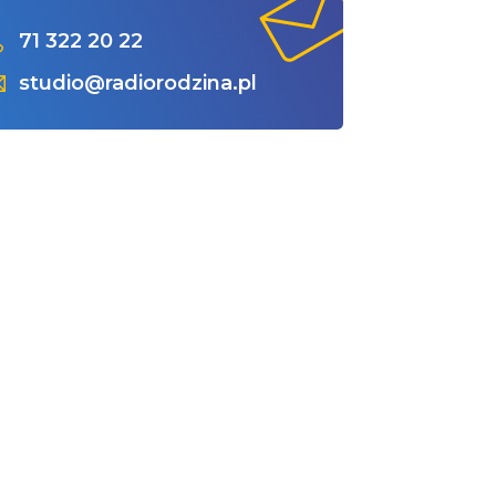
71 322 20 22
studio@radiorodzina.pl