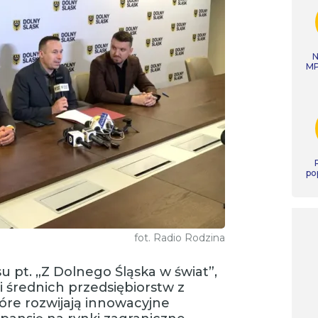
N
MP
po
fot. Radio Rodzina
u pt. „Z Dolnego Śląska w świat”,
 średnich przedsiębiorstw z
óre rozwijają innowacyjne