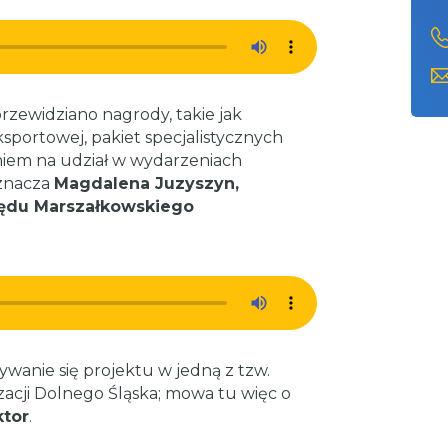
rzewidziano nagrody, takie jak
ksportowej, pakiet specjalistycznych
zeniem na udział w wydarzeniach
aznacza
Magdalena Juzyszyn,
zędu Marszałkowskiego
wanie się projektu w jedną z tzw.
zacji Dolnego Śląska; mowa tu więc o
ktor
.