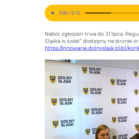
Nabór zgłoszeń trwa do 31 lipca. Reg
Śląska w świat” dostępny na stronie or
https://innowacje.dolnyslask.pl/pl/kon