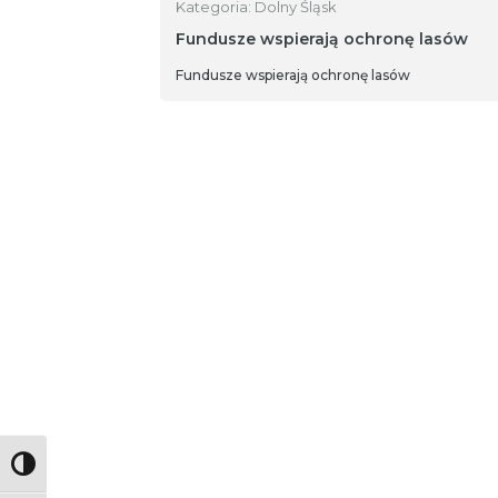
Kategoria: Dolny Śląsk
Fundusze wspierają ochronę lasów
Fundusze wspierają ochronę lasów
Toggle High Contrast