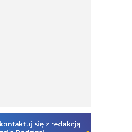
kontaktuj się z redakcją