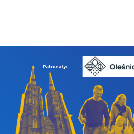
Patronaty: