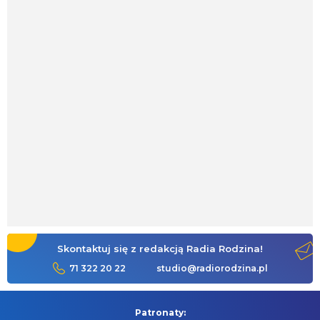
Skontaktuj się z redakcją Radia Rodzina!
71 322 20 22
studio@radiorodzina.pl
Patronaty: