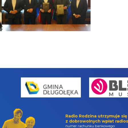
Radio Rodzina utrzymuje się
z dobrowolnych wpłat radios
numer rachunku bankowego: