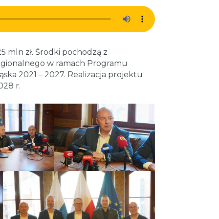
 mln zł. Środki pochodzą z
egionalnego w ramach Programu
ska 2021 – 2027. Realizacja projektu
028 r.