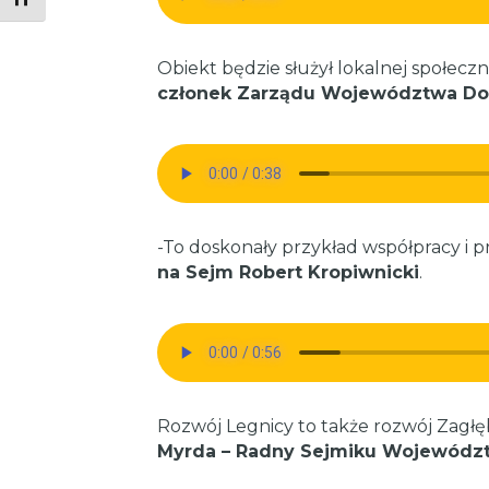
Obiekt będzie służył lokalnej społecz
członek Zarządu Województwa Dol
-To doskonały przykład współpracy i p
na Sejm Robert Kropiwnicki
.
Rozwój Legnicy to także rozwój Zagł
Myrda – Radny Sejmiku Województ