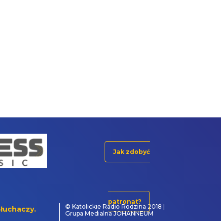
Jak zdobyć
patronat?
© Katolickie Radio Rodzina 2018 |
łuchaczy.
Grupa Medialna JOHANNEUM