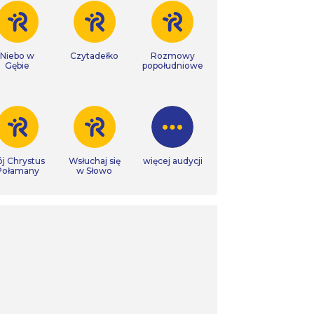
Niebo w
Czytadełko
Rozmowy
Gębie
popołudniowe
j Chrystus
Wsłuchaj się
więcej audycji
Połamany
w Słowo