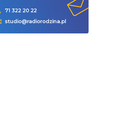
71 322 20 22
studio@radiorodzina.pl