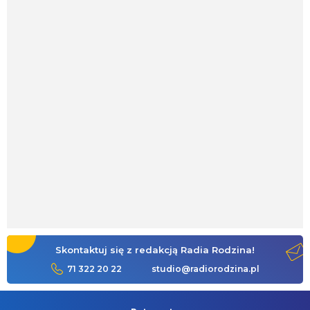
Skontaktuj się z redakcją Radia Rodzina!
71 322 20 22
studio@radiorodzina.pl