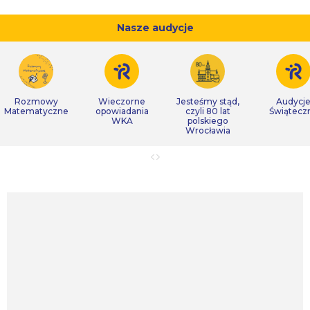
Nasze audycje
Rozmowy
Wieczorne
Jesteśmy stąd,
Audycj
Matematyczne
opowiadania
czyli 80 lat
Świątecz
WKA
polskiego
Wrocławia