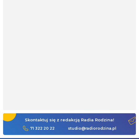
Skontaktuj się z redakcją Radia Rodzina!
71 322 20 22
studio@radiorodzina.pl