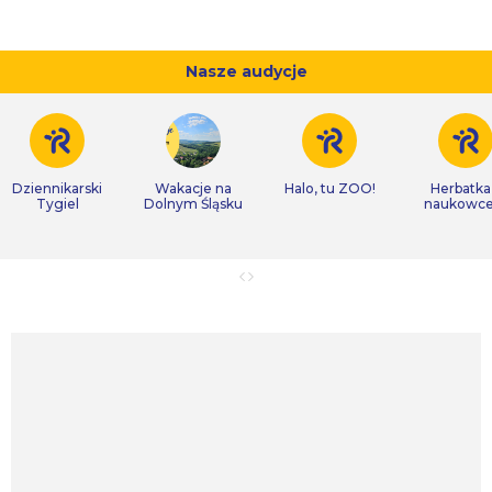
Nasze audycje
Dziennikarski
Wakacje na
Halo, tu ZOO!
Herbatka
Tygiel
Dolnym Śląsku
naukowc