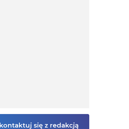
kontaktuj się z redakcją