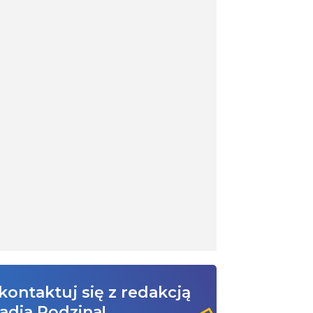
kontaktuj się z redakcją
adia Rodzina!