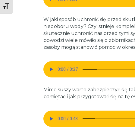
Toggle Font size
W jaki sposób uchronić się przed skut
niedoboru wody? Czy istnieje komple
skutecznie uchronić nas przed tymi s
powodzi wiele mówiło się o zbiornikac
zasoby mogą stanowić pomoc w okresi
Mimo suszy warto zabezpieczyć się ta
pamiętać i jak przygotować się na tę