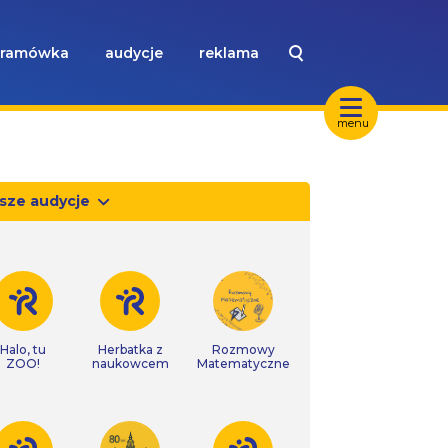
ramówka
audycje
reklama
menu
sze audycje
Halo, tu
Herbatka z
Rozmowy
ZOO!
naukowcem
Matematyczne