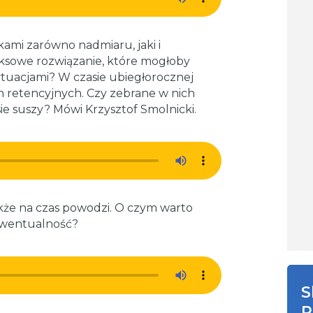
kami zarówno nadmiaru, jaki i
ksowe rozwiązanie, które mogłoby
ytuacjami? W czasie ubiegłorocznej
h retencyjnych. Czy zebrane w nich
e suszy? Mówi Krzysztof Smolnicki.
kże na czas powodzi. O czym warto
 ewentualność?
S
R