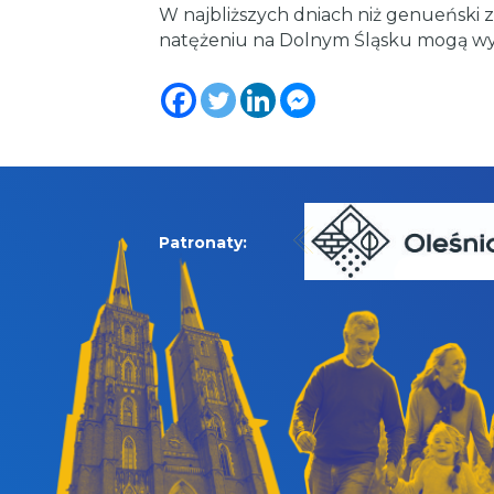
W najbliższych dniach niż genueński 
natężeniu na Dolnym Śląsku mogą wy
Patronaty: