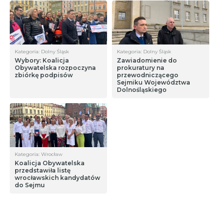
Kategoria: Dolny Śląsk
Kategoria: Dolny Śląsk
Wybory: Koalicja
Zawiadomienie do
Obywatelska rozpoczyna
prokuratury na
zbiórkę podpisów
przewodniczącego
Sejmiku Województwa
Dolnośląskiego
Kategoria: Wrocław
Koalicja Obywatelska
przedstawiła listę
wrocławskich kandydatów
do Sejmu