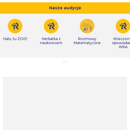
Nasze audycje
Halo, tu ZOO!
Herbatka z
Rozmowy
Wieczor
naukowcem
Matematyczne
opowiada
WKA