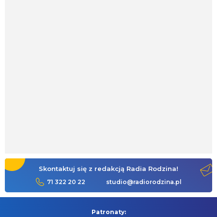
Skontaktuj się z redakcją Radia Rodzina!
71 322 20 22
studio@radiorodzina.pl
Patronaty: