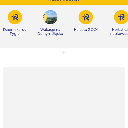
Dziennikarski
Wakacje na
Halo, tu ZOO!
Herbatka
Tygiel
Dolnym Śląsku
naukowc