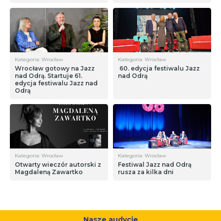
Kategoria: Wrocław
Kategoria: Wrocław
Wrocław gotowy na Jazz
60. edycja festiwalu Jazz
nad Odrą. Startuje 61.
nad Odrą
edycja festiwalu Jazz nad
Odrą
Kategoria: Wrocław
Kategoria: Wrocław
Otwarty wieczór autorski z
Festiwal Jazz nad Odrą
Magdaleną Zawartko
rusza za kilka dni
Nasze audycje