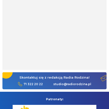
Skontaktuj się z redakcją Radia Rodzina!
71 322 20 22
studio@radiorodzina.pl
Patronaty: