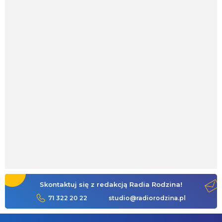
Skontaktuj się z redakcją Radia Rodzina!
71 322 20 22
studio@radiorodzina.pl