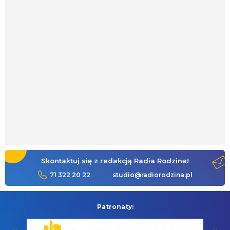
Skontaktuj się z redakcją Radia Rodzina!
71 322 20 22
studio@radiorodzina.pl
Patronaty: