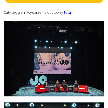
Cały program wydarzenia dostępny
tutaj.