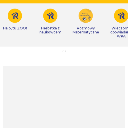
Halo, tu ZOO!
Herbatka z
Rozmowy
Wieczor
naukowcem
Matematyczne
opowiada
WKA