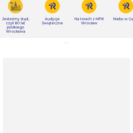
Jesteśmy stąd,
Audycje
Na torach z MPK
Niebo w Gę
czyli 80 lat
Świąteczne
Wrocław
polskiego
Wrocławia