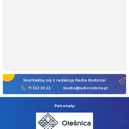
Skontaktuj się z redakcją Radia Rodzina!
71 322 20 22
studio@radiorodzina.pl
Patronaty: