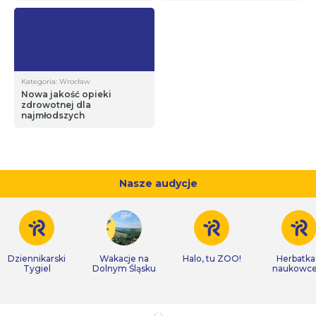
Kategoria: Wrocław
Nowa jakość opieki
zdrowotnej dla
najmłodszych
Nasze audycje
Dziennikarski
Wakacje na
Halo, tu ZOO!
Herbatka
Tygiel
Dolnym Śląsku
naukowc