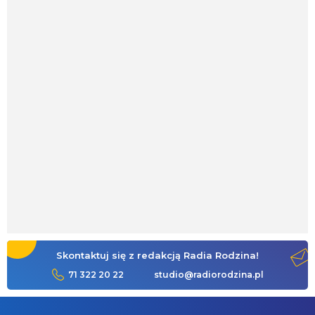
Skontaktuj się z redakcją Radia Rodzina!
71 322 20 22
studio@radiorodzina.pl