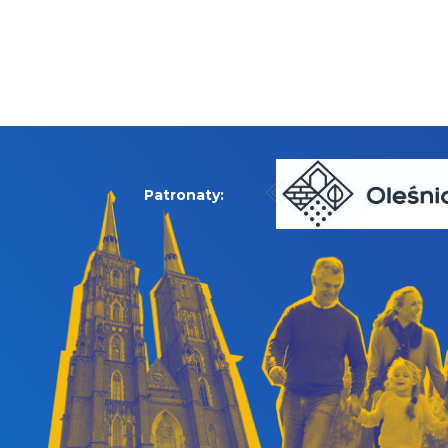
Patronaty: