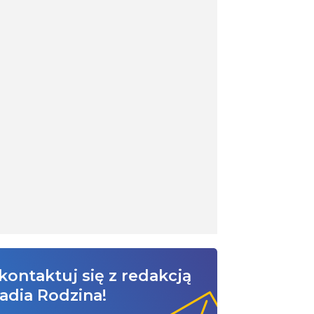
kontaktuj się z redakcją
adia Rodzina!