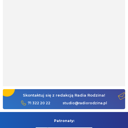
Skontaktuj się z redakcją Radia Rodzina!
71 322 20 22
studio@radiorodzina.pl
Patronaty: