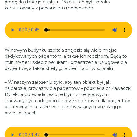
drogę do danego punktu. Projekt ten był szeroko
konsultowany z personelem medycznym.
W nowym budynku szpitala znajdzie się wiele miejsc
dedykowanych pacjentom, a także ich rodzinom. Będą to
m.in. fryzjer i sklep z perukami, przestrzenie usługowe dla
pacjentów, a także strefy „codzienności” w szpitalu.
– W naszym założeniu było, aby ten obiekt był jak
najbardziej przyjazny dla pacjentów – podkreśla dr Zawadzki.
Dyrektor opowiada też o jednym z nietypowych i
innowacyjnych udogodnień przeznaczonym dla pacjentów
paliatywnych, a także tych przebywających w izolacji po
przeszczepach.