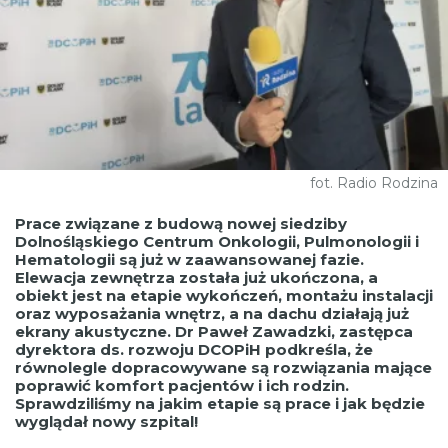
fot. Radio Rodzina
Prace związane z budową nowej siedziby
Dolnośląskiego Centrum Onkologii, Pulmonologii i
Hematologii są już w zaawansowanej fazie.
Elewacja zewnętrza została już ukończona, a
obiekt jest na etapie wykończeń, montażu instalacji
oraz wyposażania wnętrz, a na dachu działają już
ekrany akustyczne. Dr Paweł Zawadzki, zastępca
dyrektora ds. rozwoju DCOPiH podkreśla, że
równolegle dopracowywane są rozwiązania mające
poprawić komfort pacjentów i ich rodzin.
Sprawdziliśmy na jakim etapie są prace i jak będzie
wyglądał nowy szpital!