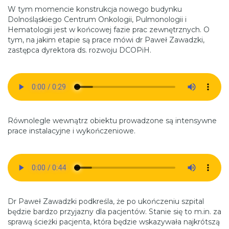
W tym momencie konstrukcja nowego budynku
Dolnośląskiego Centrum Onkologii, Pulmonologii i
Hematologii jest w końcowej fazie prac zewnętrznych. O
tym, na jakim etapie są prace mówi dr Paweł Zawadzki,
zastępca dyrektora ds. rozwoju DCOPiH.
Równolegle wewnątrz obiektu prowadzone są intensywne
prace instalacyjne i wykończeniowe.
Dr Paweł Zawadzki podkreśla, że po ukończeniu szpital
będzie bardzo przyjazny dla pacjentów. Stanie się to m.in. za
sprawą ścieżki pacjenta, która będzie wskazywała najkrótszą