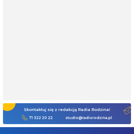
Skontaktuj się z redakcją Radia Rodzina!
71 322 20 22
studio@radiorodzina.pl