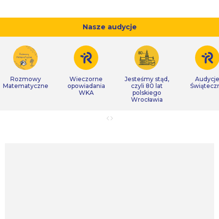
Nasze audycje
Rozmowy
Wieczorne
Jesteśmy stąd,
Audycj
Matematyczne
opowiadania
czyli 80 lat
Świątecz
WKA
polskiego
Wrocławia