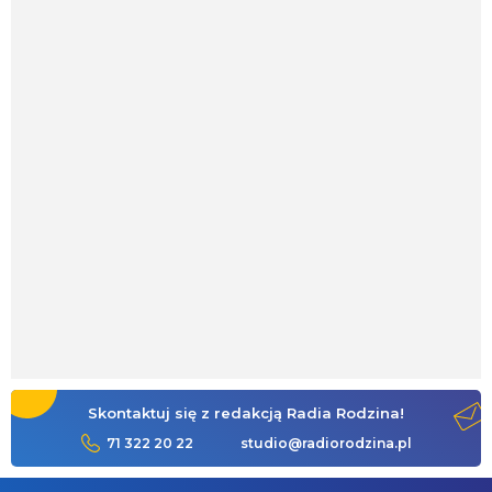
Skontaktuj się z redakcją Radia Rodzina!
71 322 20 22
studio@radiorodzina.pl