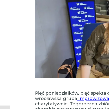
Pięć poniedziałków, pięć spektakl
wrocławska grupa
Improwizowan
charytatywnie. Tegoroczna zbiór