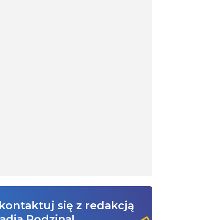
kontaktuj się z redakcją
adia Rodzina!