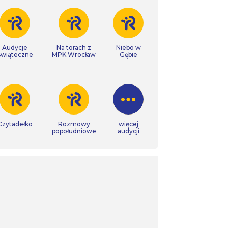
Audycje
Na torach z
Niebo w
Świąteczne
MPK Wrocław
Gębie
Czytadełko
Rozmowy
więcej
popołudniowe
audycji