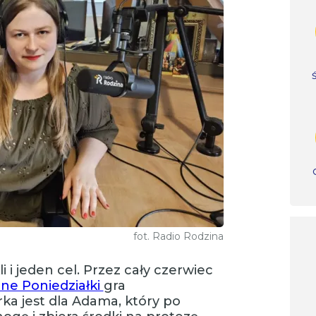
fot. Radio Rodzina
i i jeden cel. Przez cały czerwiec
e Poniedziałki
gra
ka jest dla Adama, który po