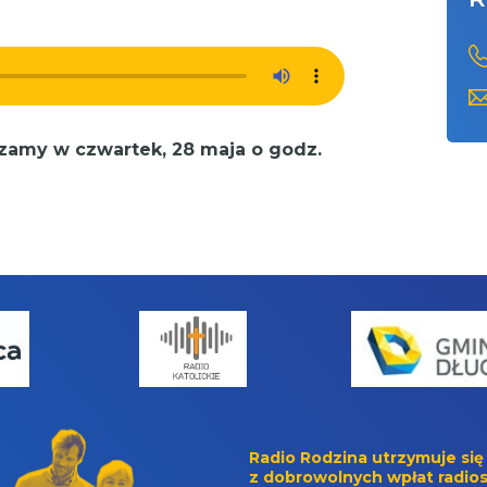
zamy w czwartek, 28 maja o godz.
Radio Rodzina utrzymuje się
z dobrowolnych wpłat radios