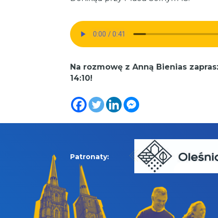
Na rozmowę z Anną Bienias zapras
14:10!
Patronaty: