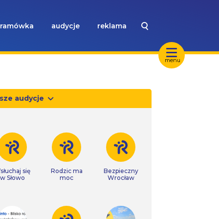
ramówka
audycje
reklama
menu
sze audycje
słuchaj się
Rodzic ma
Bezpieczny
w Słowo
moc
Wrocław