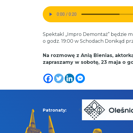
Spektakl „Impro Demontaż” będzie mo
o godz. 19:00 w Schodach Donikąd pr
Na rozmowę z Anią Bienias, aktor
zapraszamy w sobotę, 23 maja o god
Patronaty: