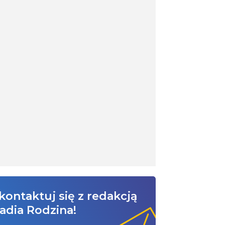
kontaktuj się z redakcją
adia Rodzina!