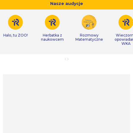
Nasze audycje
Halo, tu ZOO!
Herbatka z
Rozmowy
Wieczor
naukowcem
Matematyczne
opowiada
WKA