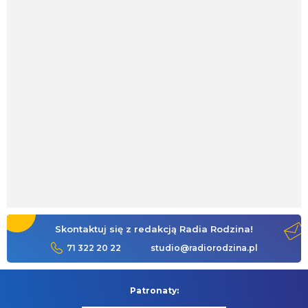
Skontaktuj się z redakcją Radia Rodzina!
71 322 20 22
studio@radiorodzina.pl
Patronaty: