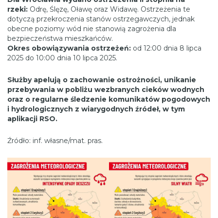
rzeki:
Odrę, Ślęzę, Oławę oraz Widawę. Ostrzeżenia te
dotyczą przekroczenia stanów ostrzegawczych, jednak
obecne poziomy wód nie stanowią zagrożenia dla
bezpieczeństwa mieszkańców.
Okres obowiązywania ostrzeżeń:
od 12:00 dnia 8 lipca
2025 do 10:00 dnia 10 lipca 2025.
Służby apelują o zachowanie ostrożności, unikanie
przebywania w pobliżu wezbranych cieków wodnych
oraz o regularne śledzenie komunikatów pogodowych
i hydrologicznych z wiarygodnych źródeł, w tym
aplikacji RSO.
Źródło: inf. własne/mat. pras.