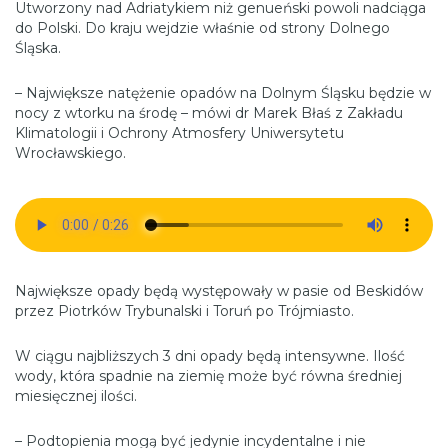
Utworzony nad Adriatykiem niż genueński powoli nadciąga
do Polski. Do kraju wejdzie właśnie od strony Dolnego
Śląska.
– Największe natężenie opadów na Dolnym Śląsku będzie w
nocy z wtorku na środę – mówi dr Marek Błaś z Zakładu
Klimatologii i Ochrony Atmosfery Uniwersytetu
Wrocławskiego.
Największe opady będą występowały w pasie od Beskidów
przez Piotrków Trybunalski i Toruń po Trójmiasto.
W ciągu najbliższych 3 dni opady będą intensywne. Ilość
wody, która spadnie na ziemię może być równa średniej
miesięcznej ilości.
– Podtopienia mogą być jedynie incydentalne i nie