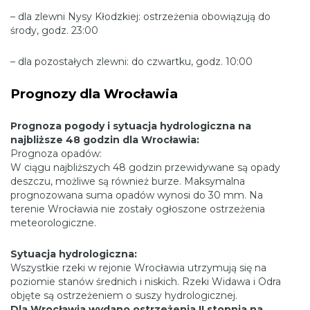
– dla zlewni Nysy Kłodzkiej: ostrzeżenia obowiązują do
środy, godz. 23:00
– dla pozostałych zlewni: do czwartku, godz. 10:00
Prognozy dla Wrocławia
Prognoza pogody i sytuacja hydrologiczna na
najbliższe 48 godzin dla Wrocławia:
Prognoza opadów:
W ciągu najbliższych 48 godzin przewidywane są opady
deszczu, możliwe są również burze. Maksymalna
prognozowana suma opadów wynosi do 30 mm. Na
terenie Wrocławia nie zostały ogłoszone ostrzeżenia
meteorologiczne.
Sytuacja hydrologiczna:
Wszystkie rzeki w rejonie Wrocławia utrzymują się na
poziomie stanów średnich i niskich. Rzeki Widawa i Odra
objęte są ostrzeżeniem o suszy hydrologicznej.
Dla Wrocławia wydano ostrzeżenia II stopnia na