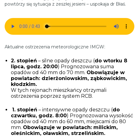
powtórzy się sytuacja z zeszłej jesieni – uspokaja dr Błaś.
Aktualne ostrzeżenia meteorologiczne IMGW:
2. stopień
– silne opady deszczu (
do wtorku 8
lipca, godz. 20:00
) Prognozowana suma
opadów od 40 mm do 70 mm.
Obowiązuje w
powiatach: dzierżoniowskim, ząbkowickim,
kłodzkim.
W tych rejonach mieszkańcy otrzymali
ostrzeżenia poprzez system RCB.
1. stopień
– intensywne opady deszczu (
do
czwartku, godz. 8:00
) Prognozowana wysokość
opadów od 40 mm do 60 mm, miejscami do 80
mm.
Obowiązuje w powiatach: milickim,
oleśnickim, oławskim, strzelińskim.