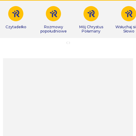
Czytadełko
Rozmowy
Mój Chrystus
Wsłuchaj s
popołudniowe
Połamany
Słowo