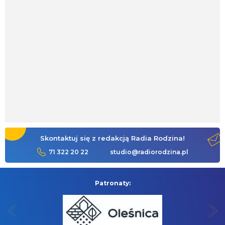
Skontaktuj się z redakcją Radia Rodzina!
71 322 20 22
studio@radiorodzina.pl
Patronaty: