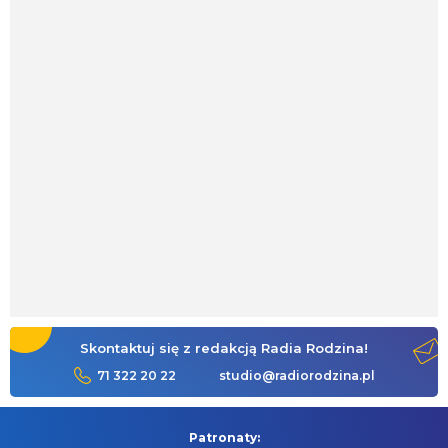
Skontaktuj się z redakcją Radia Rodzina!
71 322 20 22
studio@radiorodzina.pl
Patronaty: