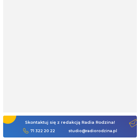
Skontaktuj się z redakcją Radia Rodzina!
71 322 20 22
studio@radiorodzina.pl