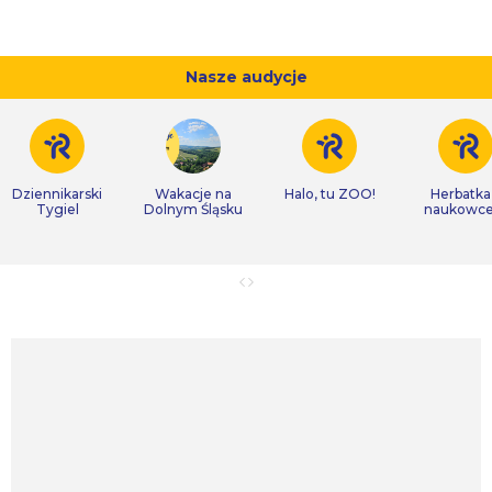
Nasze audycje
Dziennikarski
Wakacje na
Halo, tu ZOO!
Herbatka
Tygiel
Dolnym Śląsku
naukowc