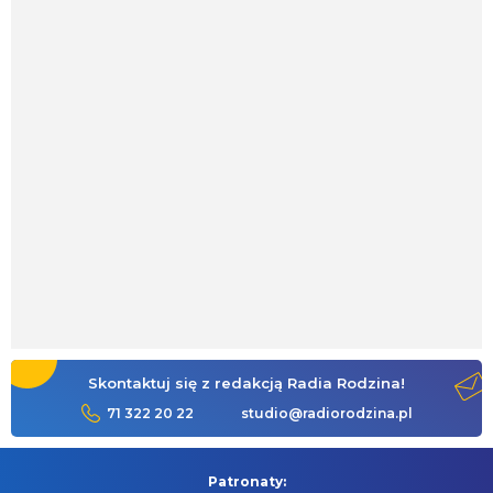
Skontaktuj się z redakcją Radia Rodzina!
71 322 20 22
studio@radiorodzina.pl
Patronaty: