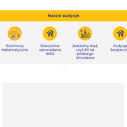
Nasze audycje
Rozmowy
Wieczorne
Jesteśmy stąd,
Audycj
Matematyczne
opowiadania
czyli 80 lat
Świątecz
WKA
polskiego
Wrocławia