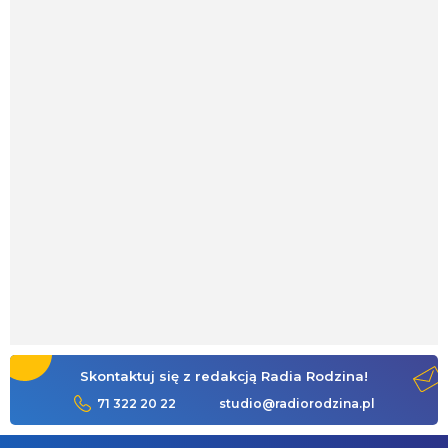
Skontaktuj się z redakcją Radia Rodzina!
71 322 20 22
studio@radiorodzina.pl