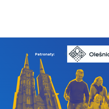
Patronaty: