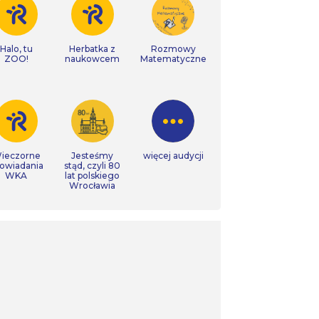
Halo, tu
Herbatka z
Rozmowy
ZOO!
naukowcem
Matematyczne
ieczorne
Jesteśmy
więcej audycji
owiadania
stąd, czyli 80
WKA
lat polskiego
Wrocławia