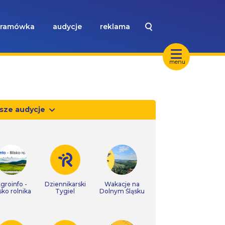
ramówka
audycje
reklama
menu
sze audycje
groinfo -
Dziennikarski
Wakacje na
isko rolnika
Tygiel
Dolnym Śląsku