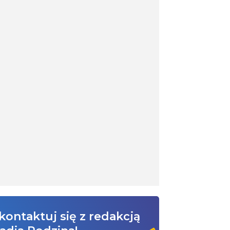
kontaktuj się z redakcją