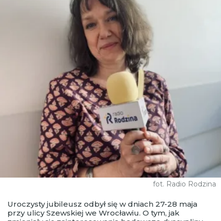
fot. Radio Rodzina
Uroczysty jubileusz odbył się w dniach 27-28 maja
przy ulicy Szewskiej we Wrocławiu. O tym, jak