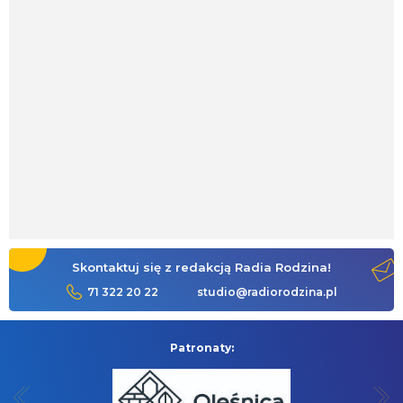
Skontaktuj się z redakcją Radia Rodzina!
71 322 20 22
studio@radiorodzina.pl
Patronaty: