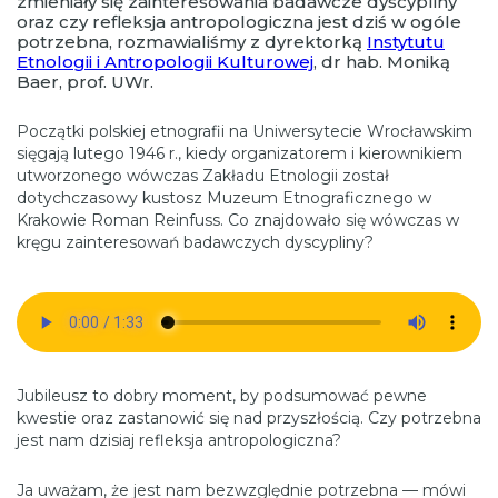
zmieniały się zainteresowania badawcze dyscypliny
oraz czy refleksja antropologiczna jest dziś w ogóle
potrzebna, rozmawialiśmy z dyrektorką
Instytutu
Etnologii i Antropologii Kulturowej
, dr hab. Moniką
Baer, prof. UWr.
Początki polskiej etnografii na Uniwersytecie Wrocławskim
sięgają lutego 1946 r., kiedy organizatorem i kierownikiem
utworzonego wówczas Zakładu Etnologii został
dotychczasowy kustosz Muzeum Etnograficznego w
Krakowie Roman Reinfuss. Co znajdowało się wówczas w
kręgu zainteresowań badawczych dyscypliny?
Jubileusz to dobry moment, by podsumować pewne
kwestie oraz zastanowić się nad przyszłością. Czy potrzebna
jest nam dzisiaj refleksja antropologiczna?
Ja uważam, że jest nam bezwzględnie potrzebna — mówi