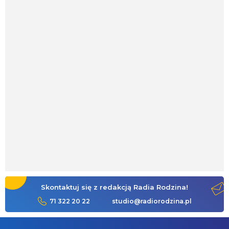
Skontaktuj się z redakcją Radia Rodzina!
71 322 20 22
studio@radiorodzina.pl