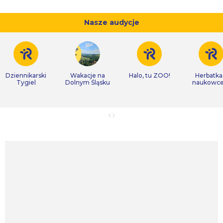
Nasze audycje
Dziennikarski
Wakacje na
Halo, tu ZOO!
Herbatka
Tygiel
Dolnym Śląsku
naukowc