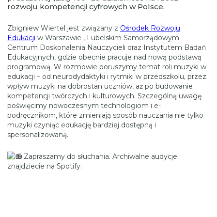
rozwoju kompetencji cyfrowych w Polsce.
Zbigniew Wiertel jest związany z
Ośrodek Rozwoju
Edukacji
w Warszawie , Lubelskim Samorządowym
Centrum Doskonalenia Nauczycieli oraz Instytutem Badań
Edukacyjnych, gdzie obecnie pracuje nad nową podstawą
programową. W rozmowie poruszymy temat roli muzyki w
edukacji – od neurodydaktyki i rytmiki w przedszkolu, przez
wpływ muzyki na dobrostan uczniów, aż po budowanie
kompetencji twórczych i kulturowych. Szczególną uwagę
poświęcimy nowoczesnym technologiom i e-
podręcznikom, które zmieniają sposób nauczania nie tylko
muzyki czyniąc edukację bardziej dostępną i
spersonalizowaną.
Zapraszamy do słuchania. Archiwalne audycje
znajdziecie na Spotify: