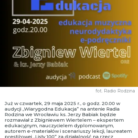
fot. Radio Rodzina
Już w czwartek, 29 maja 2025 r., o godz. 20.00 w
audycji „Wiarygodna Edukacja” na antenie Radia
Rodzina we Wrocławiu ks. Jerzy Babiak będzie
rozmawiał z Zbigniewem Wiertelem – ekspertem
edukacyjnym, nauczycielem dyplomowanym,
autorem e-materiałów i scenariuszy lekcji, laureatem
prestiżowej „Listy 100” za działalność na rzecz