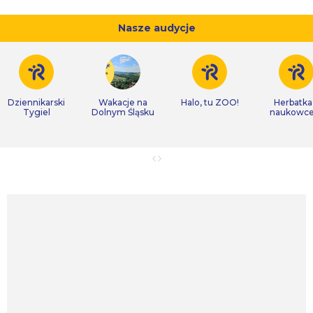
Nasze audycje
Dziennikarski
Wakacje na
Halo, tu ZOO!
Herbatka
Tygiel
Dolnym Śląsku
naukowc