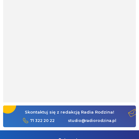
Skontaktuj się z redakcją Radia Rodzina!
71 322 20 22
studio@radiorodzina.pl